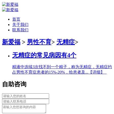
首页
关于我们
联系我们
新爱福
>
男性不育
>
无精症
>
无精症的常见病因有4个
精液中连续3次找不到一个精子，称为无精症，无精症约
占男性不育症患者的15%-20%，给患者及...
【详细】
自助咨询